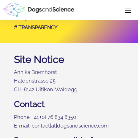
Imprint
# TRANSPARENCY
Site Notice
Annika Bremhorst
Haldenstrasse 25
CH-8142 Uitikon-Waldegg
Contact
Phone: +41 (0) 76 834 8350
E-mail: contact[at]dogsandscience.com