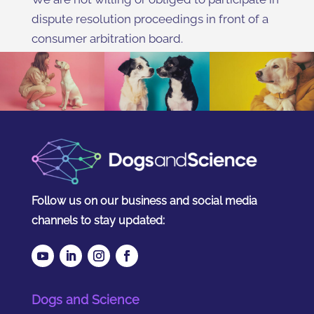
dispute resolution proceedings in front of a
consumer arbitration board.
Follow us on our business and social media
channels to stay updated:
Dogs and Science