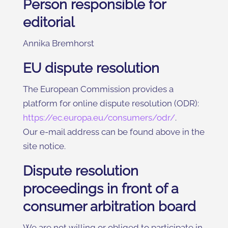
Person responsible for
editorial
Annika Bremhorst
EU dispute resolution
The European Commission provides a
platform for online dispute resolution (ODR):
https://ec.europa.eu/consumers/odr/
.
Our e-mail address can be found above in the
site notice.
Dispute resolution
proceedings in front of a
consumer arbitration board
We are not willing or obliged to participate in